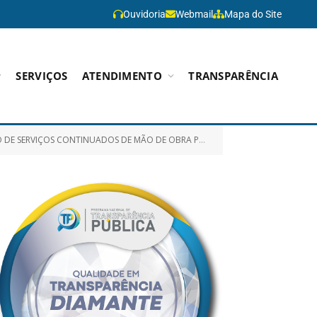
Ouvidoria
Webmail
Mapa do Site
SERVIÇOS
ATENDIMENTO
TRANSPARÊNCIA
COVEIRO/AUXILIAR DE CONSERVAÇÃO, OBJETIVANDO ATENDER A SECRETARIA MUNICIPAL DE DESENVOLVIMENTO SOCIAL – SEMDES)