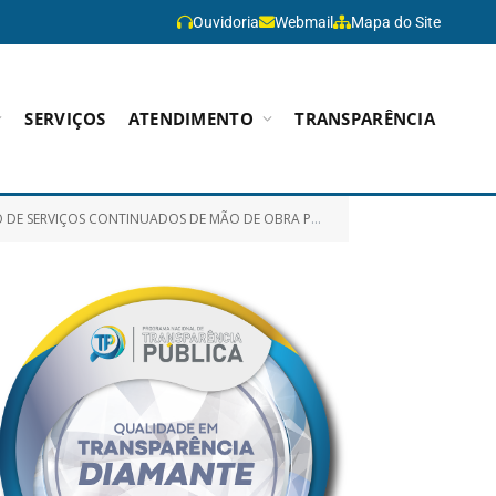
Ouvidoria
Webmail
Mapa do Site
SERVIÇOS
ATENDIMENTO
TRANSPARÊNCIA
COVEIRO/AUXILIAR DE CONSERVAÇÃO, OBJETIVANDO ATENDER A SECRETARIA MUNICIPAL DE DESENVOLVIMENTO SOCIAL – SEMDES)