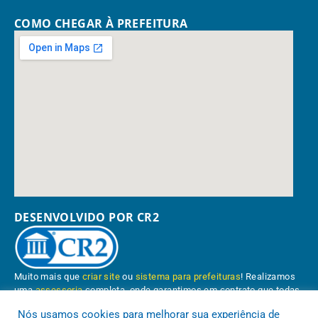
COMO CHEGAR À PREFEITURA
DESENVOLVIDO POR CR2
Muito mais que
criar site
ou
sistema para prefeituras
! Realizamos
uma
assessoria
completa, onde garantimos em contrato que todas
as exigências das
leis de transparência pública
serão atendidas.
Nós usamos cookies para melhorar sua experiência de