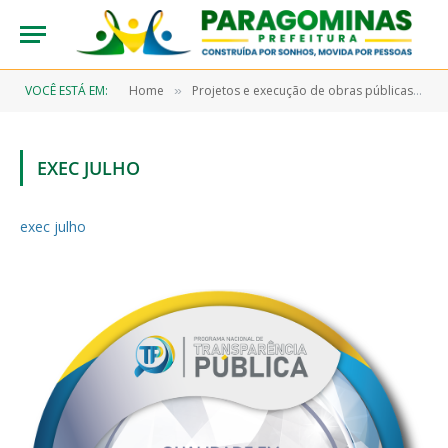
VOCÊ ESTÁ EM:
Home
Projetos e execução de obras públicas
e
»
»
EXEC JULHO
exec julho