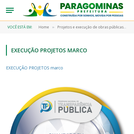
VOCÊ ESTÁ EM:
Home
Projetos e execução de obras públicas
E
»
»
EXECUÇÃO PROJETOS MARCO
EXECUÇÃO PROJETOS marco