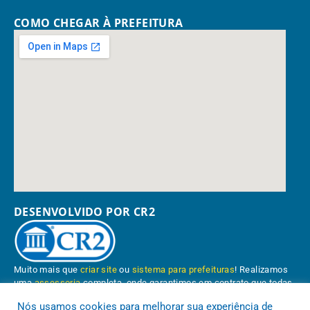
COMO CHEGAR À PREFEITURA
DESENVOLVIDO POR CR2
Muito mais que
criar site
ou
sistema para prefeituras
! Realizamos
uma
assessoria
completa, onde garantimos em contrato que todas
as exigências das
leis de transparência pública
serão atendidas.
Nós usamos cookies para melhorar sua experiência de