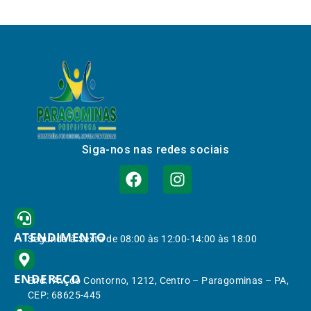
Siga-nos nas redes sociais
ATENDIMENTO
Segunda à Sexta de 08:00 às 12:00-14:00 às 18:00
ENDEREÇO
End.: Av. do Contorno, 1212, Centro – Paragominas – PA,
CEP: 68625-445