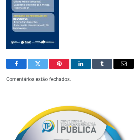
Facebook
Twitter
Pinterest
LinkedIn
Tumblr
Email
Comentários estão fechados.