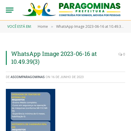
VOCÊ ESTÁ EM:
Home
WhatsApp Image 2023-06-16 at 10.49.39(3)
»
WhatsApp Image 2023-06-16 at
0
10.49.39(3)
DE
ASCOMPARAGOMINAS
ON
16 DE JUNHO DE 2023