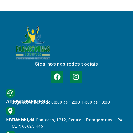
Siga-nos nas redes sociais
ATENDIMENTO
Segunda à Sexta de 08:00 às 12:00-14:00 às 18:00
ENDEREÇO
End.: Av. do Contorno, 1212, Centro – Paragominas – PA,
CEP: 68625-445