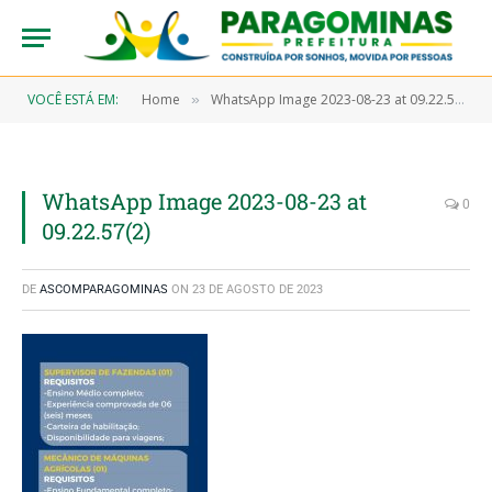
VOCÊ ESTÁ EM:
Home
WhatsApp Image 2023-08-23 at 09.22.57(2)
»
WhatsApp Image 2023-08-23 at
0
09.22.57(2)
DE
ASCOMPARAGOMINAS
ON
23 DE AGOSTO DE 2023