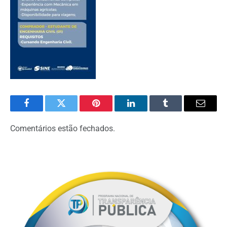
Facebook
Twitter
Pinterest
LinkedIn
Tumblr
Email
Comentários estão fechados.