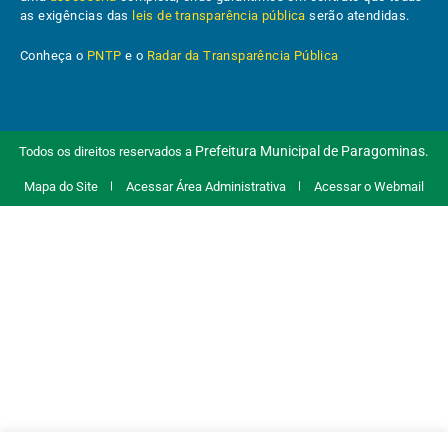
as exigências das
leis de transparência pública
serão atendidas.
Conheça o
PNTP
e o
Radar da Transparência Pública
Prefeitura Municipal de Paragominas.
Todos os direitos reservados a
Mapa do Site
Acessar Área Administrativa
Acessar o Webmail