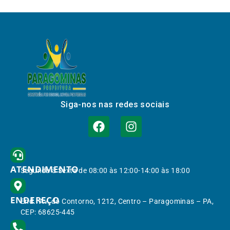
Siga-nos nas redes sociais
ATENDIMENTO
Segunda à Sexta de 08:00 às 12:00-14:00 às 18:00
ENDEREÇO
End.: Av. do Contorno, 1212, Centro – Paragominas – PA,
CEP: 68625-445