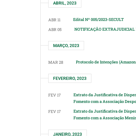
ABRIL, 2023
Edital Nº 005/2023-SECULT
ABR 11
NOTIFICAÇÃO EXTRAJUDICIAL
ABR 05
MARÇO, 2023
Protocolo de Intenções (Amazo
MAR 28
FEVEREIRO, 2023
Extrato da Justificativa de Dispe
FEV 17
Fomento com a Associação Des
Extrato da Justificativa de Dispe
FEV 17
Fomento com a Associação Menin
JANEIRO, 2023