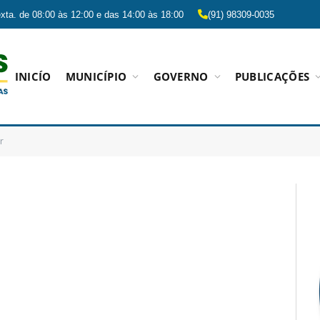
xta. de 08:00 às 12:00 e das 14:00 às 18:00
(91) 98309-0035
INICÍO
MUNICÍPIO
GOVERNO
PUBLICAÇÕES
r