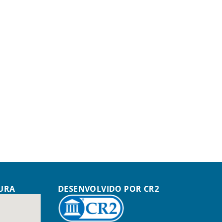
TURA
DESENVOLVIDO POR CR2