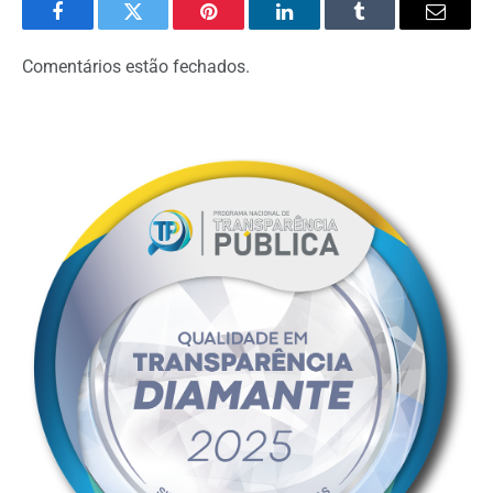
Facebook
Twitter
Pinterest
LinkedIn
Tumblr
Email
Comentários estão fechados.