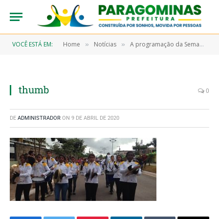
VOCÊ ESTÁ EM:
Home
Notícias
A programação da Semana da Pátria continua!
»
»
thumb
0
DE
ADMINISTRADOR
ON
9 DE ABRIL DE 2020