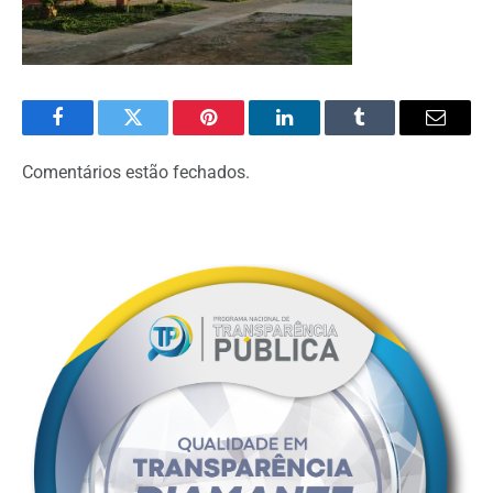
Facebook
Twitter
Pinterest
LinkedIn
Tumblr
Email
Comentários estão fechados.