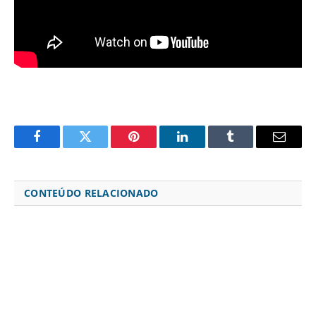
Facebook
Twitter
Pinterest
LinkedIn
Tumblr
Email
CONTEÚDO RELACIONADO