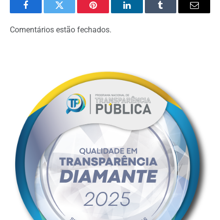
Facebook
Twitter
Pinterest
LinkedIn
Tumblr
Email
Comentários estão fechados.