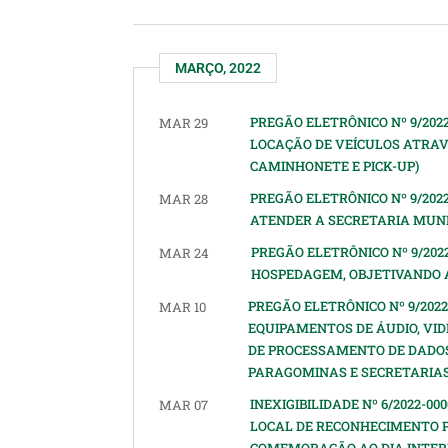
MARÇO, 2022
PREGÃO ELETRÔNICO Nº 9/202
MAR 29
LOCAÇÃO DE VEÍCULOS ATRAVÉS
CAMINHONETE E PICK-UP)
PREGÃO ELETRÔNICO Nº 9/202
MAR 28
ATENDER A SECRETARIA MUNI
PREGÃO ELETRÔNICO Nº 9/202
MAR 24
HOSPEDAGEM, OBJETIVANDO A
PREGÃO ELETRÔNICO Nº 9/202
MAR 10
EQUIPAMENTOS DE ÁUDIO, VID
DE PROCESSAMENTO DE DADO
PARAGOMINAS E SECRETARIAS
INEXIGIBILIDADE Nº 6/2022-0
MAR 07
LOCAL DE RECONHECIMENTO P