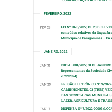
COMEMORAÇÃO AO DIA INTER
FEVEREIRO, 2022
LEI Nº 1076/2022, DE 23 DE FEVER
FEV 23
conteúdos relativos da lingua bra
Município de Paragominas – PA e
JANEIRO, 2022
EDITAL 001/2022, 31 DE JANEIRO 
JAN 31
Representantes da Sociedade Civ
2022/2024)
PREGÃO ELETRÔNICO Nº 9/2022-
JAN 25
CAMINHONETES, 03 (TRÊS) VEÍ
DAS SECRETARIAS MUNICIPAIS
LAZER, AGRICULTURA E TRÂNSI
DISPENSA Nº 7/2022-00003 (L
JAN 17