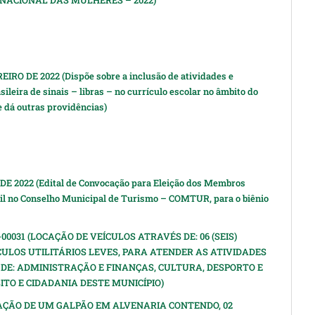
NACIONAL DAS MULHERES – 2022)
EIRO DE 2022 (Dispõe sobre a inclusão de atividades e
sileira de sinais – libras – no currículo escolar no âmbito do
 dá outras providências)
DE 2022 (Edital de Convocação para Eleição dos Membros
il no Conselho Municipal de Turismo – COMTUR, para o biênio
00031 (LOCAÇÃO DE VEÍCULOS ATRAVÉS DE: 06 (SEIS)
CULOS UTILITÁRIOS LEVES, PARA ATENDER AS ATIVIDADES
 DE: ADMINISTRAÇÃO E FINANÇAS, CULTURA, DESPORTO E
TO E CIDADANIA DESTE MUNICÍPIO)
OCAÇÃO DE UM GALPÃO EM ALVENARIA CONTENDO, 02