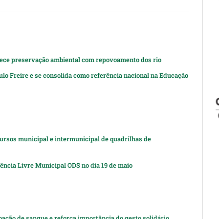
lece preservação ambiental com repovoamento dos rio
o Freire e se consolida como referência nacional na Educação
cursos municipal e intermunicipal de quadrilhas de
rência Livre Municipal ODS no dia 19 de maio
ção de sangue e reforça importância do gesto solidário