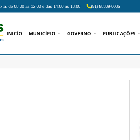
xta. de 08:00 às 12:00 e das 14:00 às 18:00
(91) 98309-0035
INICÍO
MUNICÍPIO
GOVERNO
PUBLICAÇÕES