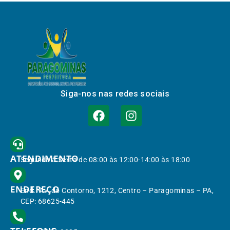
Siga-nos nas redes sociais
ATENDIMENTO
Segunda à Sexta de 08:00 às 12:00-14:00 às 18:00
ENDEREÇO
End.: Av. do Contorno, 1212, Centro – Paragominas – PA,
CEP: 68625-445