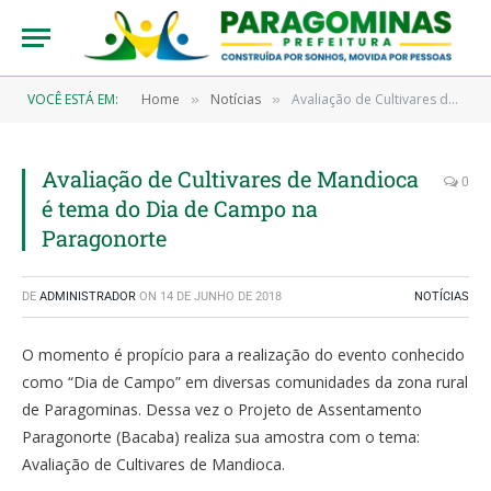
VOCÊ ESTÁ EM:
Home
Notícias
Avaliação de Cultivares de Mandioca é tema do Dia de Campo na Paragonorte
»
»
Avaliação de Cultivares de Mandioca
0
é tema do Dia de Campo na
Paragonorte
DE
ADMINISTRADOR
ON
14 DE JUNHO DE 2018
NOTÍCIAS
O momento é propício para a realização do evento conhecido
como “Dia de Campo” em diversas comunidades da zona rural
de Paragominas. Dessa vez o Projeto de Assentamento
Paragonorte (Bacaba) realiza sua amostra com o tema:
Avaliação de Cultivares de Mandioca.