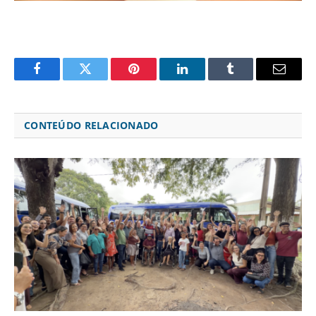
Facebook
Twitter
Pinterest
LinkedIn
Tumblr
Email
CONTEÚDO RELACIONADO