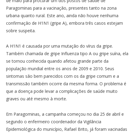
de maio para procurar um dos postos de saúde de
Paragominas para a vacinação, presentes tanto na zona
urbana quanto rural. Este ano, ainda não houve nenhuma
confirmação de H1N1 (gripe A), embora três casos estejam
sobre suspeita.
A H1N1 é causada por uma mutação do vírus da gripe.
Também chamada de gripe Influenza tipo A ou gripe suína, ela
se tornou conhecida quando afetou grande parte da
população mundial entre os anos de 2009 e 2010. Seus
sintomas são bem parecidos com os da gripe comum e a
transmissão também ocorre da mesma forma. O problema é
que a doença pode levar a complicações de saúde muito
graves ou até mesmo à morte.
Em Paragominas, a campanha começou no dia 25 de abril e
segundo o enfermeiro coordenador da Vigilância
Epidemiológica do município, Rafael Brito, já foram vacinadas