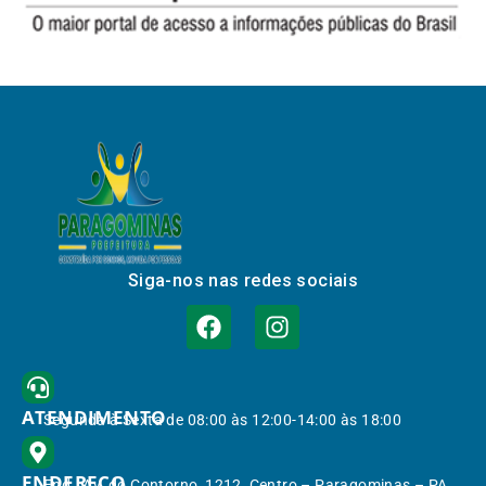
Siga-nos nas redes sociais
ATENDIMENTO
Segunda à Sexta de 08:00 às 12:00-14:00 às 18:00
ENDEREÇO
End.: Av. do Contorno, 1212, Centro – Paragominas – PA,