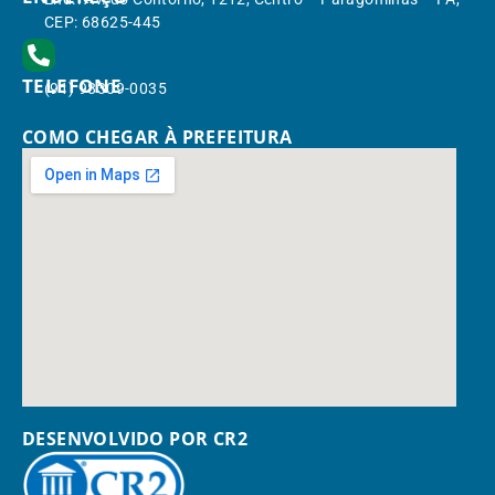
CEP: 68625-445
TELEFONE
(91) 98309-0035
COMO CHEGAR À PREFEITURA
DESENVOLVIDO POR CR2