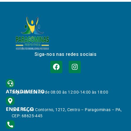
Siga-nos nas redes sociais
ATENDIMENTO
Segunda à Sexta de 08:00 às 12:00-14:00 às 18:00
ENDEREÇO
End.: Av. do Contorno, 1212, Centro – Paragominas – PA,
CEP: 68625-445