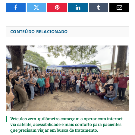
Facebook
Twitter
Pinterest
LinkedIn
Tumblr
Email
CONTEÚDO RELACIONADO
Veículos zero-quilômetro começam a operar com internet
via satélite, acessibilidade e mais conforto para pacientes
que precisam viajar em busca de tratamento.