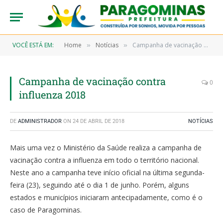
VOCÊ ESTÁ EM:
Home
Notícias
Campanha de vacinação contra influenza 2018
»
»
Campanha de vacinação contra
0
influenza 2018
DE
ADMINISTRADOR
ON
24 DE ABRIL DE 2018
NOTÍCIAS
Mais uma vez o Ministério da Saúde realiza a campanha de
vacinação contra a influenza em todo o território nacional.
Neste ano a campanha teve início oficial na última segunda-
feira (23), seguindo até o dia 1 de junho. Porém, alguns
estados e municípios iniciaram antecipadamente, como é o
caso de Paragominas.