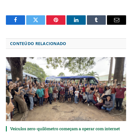
Facebook
Twitter
Pinterest
LinkedIn
Tumblr
Email
CONTEÚDO RELACIONADO
Veículos zero-quilômetro começam a operar com internet