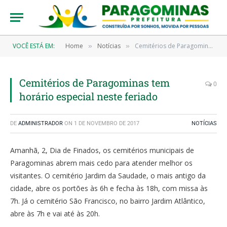
VOCÊ ESTÁ EM:
Home
Notícias
Cemitérios de Paragominas tem horário especial neste feriado
»
»
Cemitérios de Paragominas tem
0
horário especial neste feriado
DE
ADMINISTRADOR
ON
1 DE NOVEMBRO DE 2017
NOTÍCIAS
Amanhã, 2, Dia de Finados, os cemitérios municipais de
Paragominas abrem mais cedo para atender melhor os
visitantes. O cemitério Jardim da Saudade, o mais antigo da
cidade, abre os portões às 6h e fecha às 18h, com missa às
7h. Já o cemitério São Francisco, no bairro Jardim Atlântico,
abre às 7h e vai até às 20h.