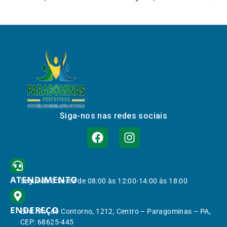
Siga-nos nas redes sociais
ATENDIMENTO
Segunda à Sexta de 08:00 às 12:00-14:00 às 18:00
ENDEREÇO
End.: Av. do Contorno, 1212, Centro – Paragominas – PA,
CEP: 68625-445