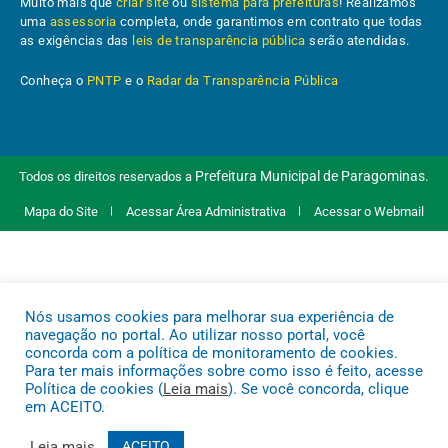
Muito mais que
criar site
ou
sistema para prefeituras
! Realizamos
uma
assessoria
completa, onde garantimos em contrato que todas
as exigências das
leis de transparência pública
serão atendidas.
Conheça o
PNTP
e o
Radar da Transparência Pública
Prefeitura Municipal de Paragominas.
Todos os direitos reservados a
Mapa do Site
Acessar Área Administrativa
Acessar o Webmail
Nós usamos cookies para melhorar sua experiência de
navegação no portal. Ao utilizar nosso portal, você
concorda com a política de monitoramento de cookies.
Para ter mais informações sobre como isso é feito, acesse
Política de cookies (
Leia mais
). Se você concorda, clique
em ACEITO.
Leia mais
ACEITO