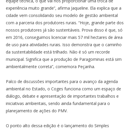
equipe técnica, o que vai nos proporcionar uma troca de
experiência muito grande”, afirma Jaqueline. Ela explica que a
cidade vem consolidando seu modelo de gestão ambiental
com a parceria dos produtores rurais. “Hoje, grande parte dos
nossos produtores já são sustentáveis. Prova disso é que, só
em 2016, conseguimos licenciar mais 57 mil hectares de área
de uso para atividades rurais. Isso demonstra que o caminho
da sustentabilidade está trilhado. Não é só um recorde
municipal. Significa que a produção de Paragominas está sim
ambientalmente correta”, comemora Peçanha.
Palco de discussões importantes para o avanço da agenda
ambiental no Estado, o Coges funciona como um espaço de
diálogo, debate e apresentação de importantes trabalhos e
iniciativas ambientais, sendo ainda fundamental para o
planejamento de ações do PMV.
O ponto alto dessa edição é o lançamento do Simples