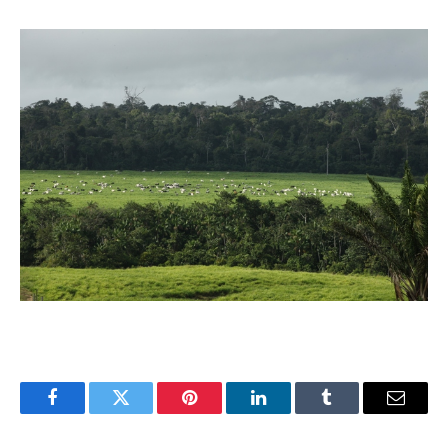
Facebook
Twitter
Pinterest
LinkedIn
Tumblr
Email