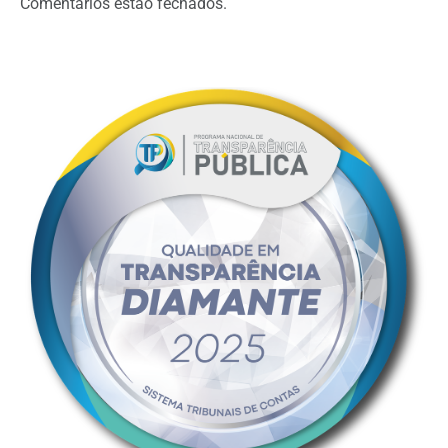
Comentários estão fechados.