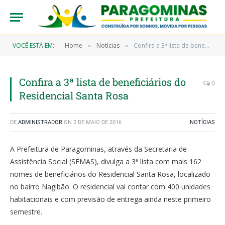
VOCÊ ESTÁ EM:
Home
Notícias
Confira a 3ª lista de beneficiários do Residencial Santa Rosa
»
»
Confira a 3ª lista de beneficiários do
0
Residencial Santa Rosa
DE
ADMINISTRADOR
ON
2 DE MAIO DE 2016
NOTÍCIAS
A Prefeitura de Paragominas, através da Secretaria de
Assistência Social (SEMAS), divulga a 3ª lista com mais 162
nomes de beneficiários do Residencial Santa Rosa, localizado
no bairro Nagibão. O residencial vai contar com 400 unidades
habitacionais e com previsão de entrega ainda neste primeiro
semestre.