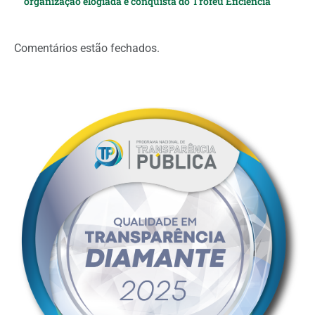
organização elogiada e conquista do Troféu Eficiência
Comentários estão fechados.