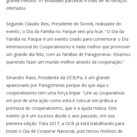
grande mesmo: 97 entidades parceiras e mais de 40 serviços
ofertados.
Segundo Cláudio Reis, Presidente do Sicredi, realizador do
evento, o Dia da Família no Parque veio pra ficar. “O Dia da
Família no Parque é um evento criado para comemorar o Dia
Internacional do Cooperativismo e nada melhor que promover
um grande dia feliz, com as famílias de Paragominas. Estamos
querendo fazer um mundo melhor através da cooperação.”
Ernandes Raiol, Presidente da OCB/Pa, é um grande
apaixonado por Paragominas porque diz que aqui o
cooperativismo tem uma força ímpar. “Unir as cooperativas
em prol de uma ação como esta é colocar em prática a
premissa do cooperativismo, que é a ajuda mútua. Este
evento já é um sucesso desde o ano passado, em sua
primeira edição. Para 2017, a OCB já está trabalhando para
trazer o Dia de Cooperar Nacional, pois temos motivos de