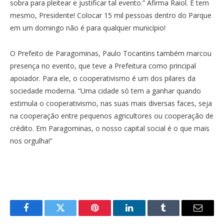
sobra para pleitear e justificar tal evento.” Afirma Raiol. E tem
mesmo, Presidente! Colocar 15 mil pessoas dentro do Parque
em um domingo não é para qualquer município!
O Prefeito de Paragominas, Paulo Tocantins também marcou
presença no evento, que teve a Prefeitura como principal
apoiador. Para ele, o cooperativismo é um dos pilares da
sociedade moderna. “Uma cidade só tem a ganhar quando
estimula o cooperativismo, nas suas mais diversas faces, seja
na cooperação entre pequenos agricultores ou cooperação de
crédito. Em Paragominas, o nosso capital social é o que mais
nos orgulha!”
Facebook
Twitter
Pinterest
LinkedIn
Tumblr
Email