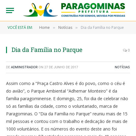
VOCÊ ESTÁ EM:
Home
Notícias
Dia da Família no Parque
»
»
Dia da Família no Parque
0
DE
ADMINISTRADOR
ON
27 DE JUNHO DE 2017
NOTÍCIAS
Assim como a “Praça Castro Alves é do povo, como o céu é
do avião”, o Parque Ambiental “Adhemar Monteiro” é da
família paragominense. E domingo, 25, foi dia de celebrar não
só as famílias da cidade, como o voluntariado, marca de
Paragominas. O “Dia da Família no Parque” reuniu mais de 15
mil pessoas e contou com o trabalho e dedicação de mais de
1000 voluntários. E os números do evento deste ano foi