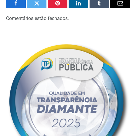
Facebook
Twitter
Pinterest
LinkedIn
Tumblr
Email
Comentários estão fechados.