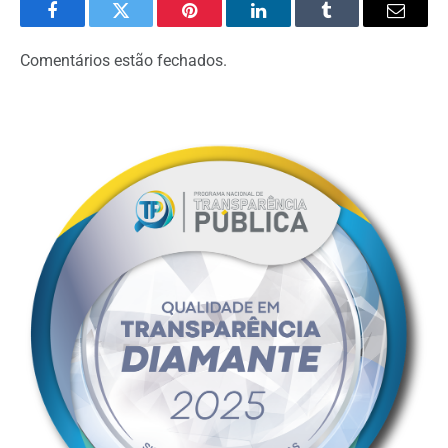
Facebook
Twitter
Pinterest
LinkedIn
Tumblr
Email
Comentários estão fechados.