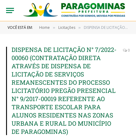
VOCÊ ESTÁ EM:
Home
Licitações
DISPENSA DE LICITAÇÃO N° 7/2022-00060 (CONTRATAÇÃO DIRETA ATRAVÉS DE DISPENSA DE LICITAÇÃO DE SERVIÇOS REMANESCENTES DO PROCESSO LICITATÓRIO PREGÃO PRESENCIAL N° 9/2017-00019 REFERENTE AO TRANSPORTE ESCOLAR PARA ALUNOS RESIDENTES NAS ZONAS URBANA E RURAL DO MUNICÍPIO DE PARAGOMINAS)
»
»
DISPENSA DE LICITAÇÃO N° 7/2022-
0
00060 (CONTRATAÇÃO DIRETA
ATRAVÉS DE DISPENSA DE
LICITAÇÃO DE SERVIÇOS
REMANESCENTES DO PROCESSO
LICITATÓRIO PREGÃO PRESENCIAL
N° 9/2017-00019 REFERENTE AO
TRANSPORTE ESCOLAR PARA
ALUNOS RESIDENTES NAS ZONAS
URBANA E RURAL DO MUNICÍPIO
DE PARAGOMINAS)