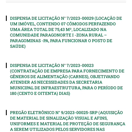
DISPENSA DE LICITAÇÃO N° 7/2023-00029 (LOCAÇÃO DE
UM IMÓVEL, CONTENDO 07 CÔMODOS PERFAZENDO
UMA ÁREA TOTAL DE 75,43 M², LOCALIZADO NA
COMUNIDADE PARAGONORTE I -ZONA RURAL –
PARAGOMINAS -PA, PARA FUNCIONAR O POSTO DE
SAÚDE)
DISPENSA DE LICITAÇÃO N° 7/2023-00023
(CONTRATAÇÃO DE EMPRESA PARA FORNECIMENTO DE
GÊNEROS DE ALIMENTAÇÃO (CARNES), OBJETIVANDO
ATENDER AS NECESSIDADES DA SECRETARIA
MUNICIPAL DE INFRAESTRUTURA, PARA O PERÍODO DE
180 (CENTO E OITENTA) DIAS)
PREGÃO ELETRÔNICO N° 9/2023-00025-SRP (AQUISIÇÃO
DE MATERIAL DE SINALIZAÇÃO VISUAL E AFINS,
UNIFORMES E MATERIAL DE PROTEÇÃO DE SEGURANÇA
A SEREM UTILIZADOS PELOS SERVIDORES NAS