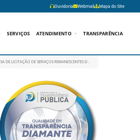
Ouvidoria
Webmail
Mapa do Site
SERVIÇOS
ATENDIMENTO
TRANSPARÊNCIA
RENTE AO TRANSPORTE ESCOLAR PARA ALUNOS RESIDENTES NAS ZONAS URBANA E RURAL DO MUNICÍPIO DE PARAGOMINAS)