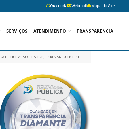
Ouvidoria
Webmail
Mapa do Site
SERVIÇOS
ATENDIMENTO
TRANSPARÊNCIA
RENTE AO TRANSPORTE ESCOLAR PARA ALUNOS RESIDENTES NAS ZONAS URBANA E RURAL DO MUNICÍPIO DE PARAGOMINAS)