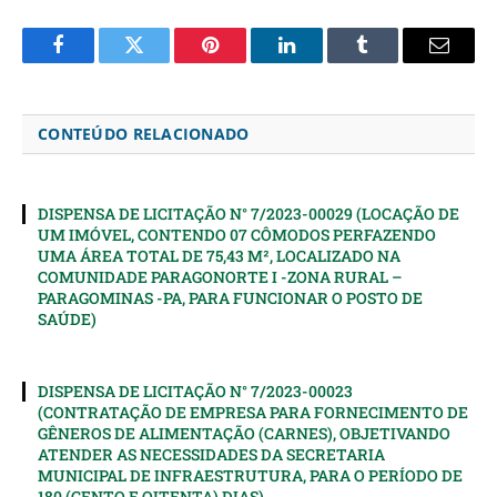
Facebook
Twitter
Pinterest
LinkedIn
Tumblr
Email
CONTEÚDO RELACIONADO
DISPENSA DE LICITAÇÃO N° 7/2023-00029 (LOCAÇÃO DE
UM IMÓVEL, CONTENDO 07 CÔMODOS PERFAZENDO
UMA ÁREA TOTAL DE 75,43 M², LOCALIZADO NA
COMUNIDADE PARAGONORTE I -ZONA RURAL –
PARAGOMINAS -PA, PARA FUNCIONAR O POSTO DE
SAÚDE)
DISPENSA DE LICITAÇÃO N° 7/2023-00023
(CONTRATAÇÃO DE EMPRESA PARA FORNECIMENTO DE
GÊNEROS DE ALIMENTAÇÃO (CARNES), OBJETIVANDO
ATENDER AS NECESSIDADES DA SECRETARIA
MUNICIPAL DE INFRAESTRUTURA, PARA O PERÍODO DE
180 (CENTO E OITENTA) DIAS)