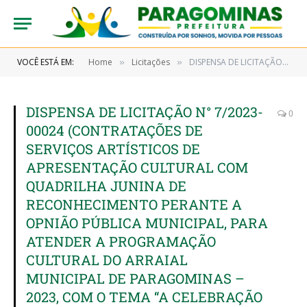
VOCÊ ESTÁ EM:
Home
Licitações
DISPENSA DE LICITAÇÃO N° 7/2023-00024 (CONTRATAÇÕES DE SERVIÇOS ARTÍSTICOS DE APRESENTAÇÃO CULTURAL COM QUADRILHA JUNINA DE RECONHECIMENTO PERANTE A OPNIÃO PÚBLICA MUNICIPAL, PARA ATENDER A PROGRAMAÇÃO CULTURAL DO ARRAIAL MUNICIPAL DE PARAGOMINAS – 2023, COM O TEMA “A CELEBRAÇÃO DA COLHEITA DO MILHARAL)
»
»
DISPENSA DE LICITAÇÃO N° 7/2023-
0
00024 (CONTRATAÇÕES DE
SERVIÇOS ARTÍSTICOS DE
APRESENTAÇÃO CULTURAL COM
QUADRILHA JUNINA DE
RECONHECIMENTO PERANTE A
OPNIÃO PÚBLICA MUNICIPAL, PARA
ATENDER A PROGRAMAÇÃO
CULTURAL DO ARRAIAL
MUNICIPAL DE PARAGOMINAS –
2023, COM O TEMA “A CELEBRAÇÃO