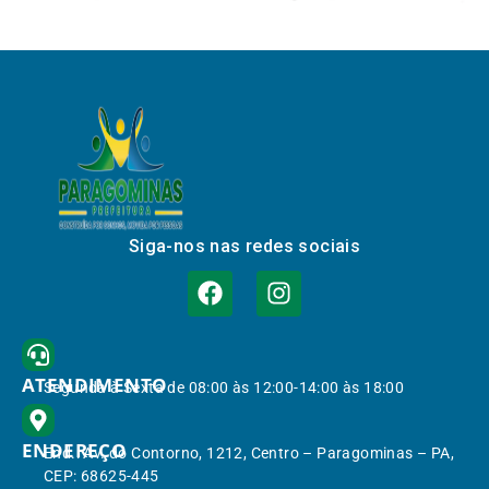
Siga-nos nas redes sociais
ATENDIMENTO
Segunda à Sexta de 08:00 às 12:00-14:00 às 18:00
ENDEREÇO
End.: Av. do Contorno, 1212, Centro – Paragominas – PA,
CEP: 68625-445