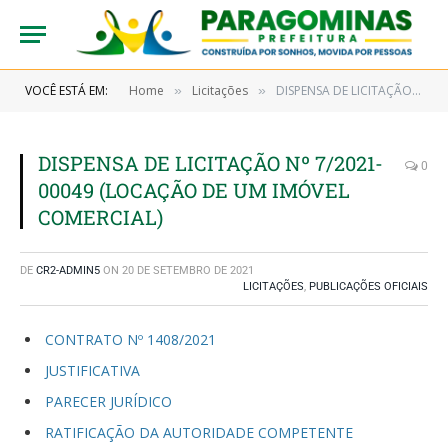
VOCÊ ESTÁ EM:
Home
Licitações
DISPENSA DE LICITAÇÃO Nº 7/2021-00049 (LOCAÇÃO DE UM IMÓVEL COMERCIAL)
»
»
DISPENSA DE LICITAÇÃO Nº 7/2021-
0
00049 (LOCAÇÃO DE UM IMÓVEL
COMERCIAL)
DE
CR2-ADMIN5
ON
20 DE SETEMBRO DE 2021
LICITAÇÕES
,
PUBLICAÇÕES OFICIAIS
CONTRATO Nº 1408/2021
JUSTIFICATIVA
PARECER JURÍDICO
RATIFICAÇÃO DA AUTORIDADE COMPETENTE