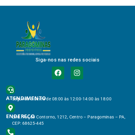
Siga-nos nas redes sociais
ATENDIMENTO
Segunda à Sexta de 08:00 às 12:00-14:00 às 18:00
ENDEREÇO
End.: Av. do Contorno, 1212, Centro – Paragominas – PA,
CEP: 68625-445