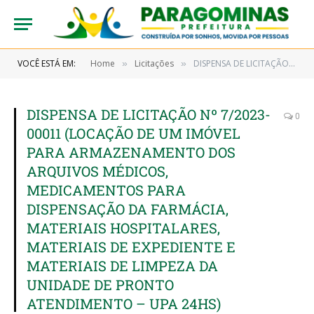
VOCÊ ESTÁ EM:
Home
Licitações
DISPENSA DE LICITAÇÃO Nº 7/2023-00011 (LOCAÇÃO DE UM IMÓVEL PARA ARMAZENAMENTO DOS ARQUIVOS MÉDICOS, MEDICAMENTOS PARA DISPENSAÇÃO DA FARMÁCIA, MATERIAIS HOSPITALARES, MATERIAIS DE EXPEDIENTE E MATERIAIS DE LIMPEZA DA UNIDADE DE PRONTO ATENDIMENTO – UPA 24HS)
»
»
DISPENSA DE LICITAÇÃO Nº 7/2023-
0
00011 (LOCAÇÃO DE UM IMÓVEL
PARA ARMAZENAMENTO DOS
ARQUIVOS MÉDICOS,
MEDICAMENTOS PARA
DISPENSAÇÃO DA FARMÁCIA,
MATERIAIS HOSPITALARES,
MATERIAIS DE EXPEDIENTE E
MATERIAIS DE LIMPEZA DA
UNIDADE DE PRONTO
ATENDIMENTO – UPA 24HS)