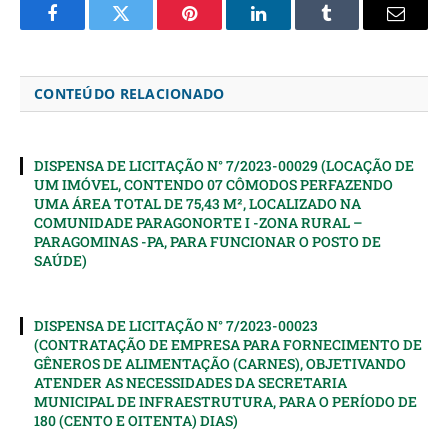
Facebook
Twitter
Pinterest
LinkedIn
Tumblr
Email
CONTEÚDO RELACIONADO
DISPENSA DE LICITAÇÃO N° 7/2023-00029 (LOCAÇÃO DE
UM IMÓVEL, CONTENDO 07 CÔMODOS PERFAZENDO
UMA ÁREA TOTAL DE 75,43 M², LOCALIZADO NA
COMUNIDADE PARAGONORTE I -ZONA RURAL –
PARAGOMINAS -PA, PARA FUNCIONAR O POSTO DE
SAÚDE)
DISPENSA DE LICITAÇÃO N° 7/2023-00023
(CONTRATAÇÃO DE EMPRESA PARA FORNECIMENTO DE
GÊNEROS DE ALIMENTAÇÃO (CARNES), OBJETIVANDO
ATENDER AS NECESSIDADES DA SECRETARIA
MUNICIPAL DE INFRAESTRUTURA, PARA O PERÍODO DE
180 (CENTO E OITENTA) DIAS)