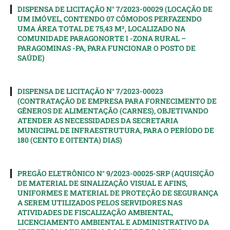
DISPENSA DE LICITAÇÃO N° 7/2023-00029 (LOCAÇÃO DE
UM IMÓVEL, CONTENDO 07 CÔMODOS PERFAZENDO
UMA ÁREA TOTAL DE 75,43 M², LOCALIZADO NA
COMUNIDADE PARAGONORTE I -ZONA RURAL –
PARAGOMINAS -PA, PARA FUNCIONAR O POSTO DE
SAÚDE)
DISPENSA DE LICITAÇÃO N° 7/2023-00023
(CONTRATAÇÃO DE EMPRESA PARA FORNECIMENTO DE
GÊNEROS DE ALIMENTAÇÃO (CARNES), OBJETIVANDO
ATENDER AS NECESSIDADES DA SECRETARIA
MUNICIPAL DE INFRAESTRUTURA, PARA O PERÍODO DE
180 (CENTO E OITENTA) DIAS)
PREGÃO ELETRÔNICO N° 9/2023-00025-SRP (AQUISIÇÃO
DE MATERIAL DE SINALIZAÇÃO VISUAL E AFINS,
UNIFORMES E MATERIAL DE PROTEÇÃO DE SEGURANÇA
A SEREM UTILIZADOS PELOS SERVIDORES NAS
ATIVIDADES DE FISCALIZAÇÃO AMBIENTAL,
LICENCIAMENTO AMBIENTAL E ADMINISTRATIVO DA