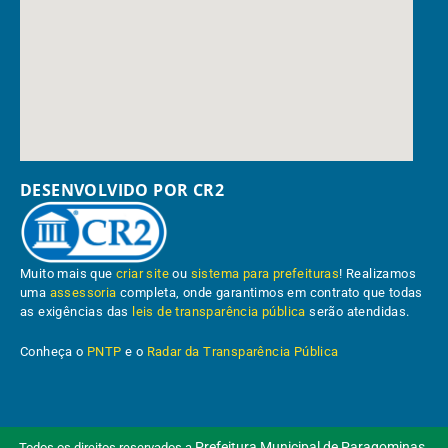
DESENVOLVIDO POR CR2
Muito mais que
criar site
ou
sistema para prefeituras
! Realizamos
uma
assessoria
completa, onde garantimos em contrato que todas
as exigências das
leis de transparência pública
serão atendidas.
Conheça o
PNTP
e o
Radar da Transparência Pública
Prefeitura Municipal de Paragominas.
Todos os direitos reservados a