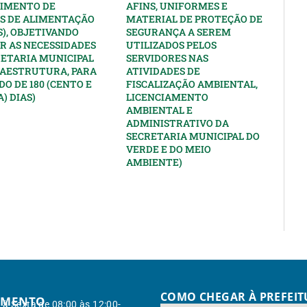
IMENTO DE
AFINS, UNIFORMES E
S DE ALIMENTAÇÃO
MATERIAL DE PROTEÇÃO DE
), OBJETIVANDO
SEGURANÇA A SEREM
R AS NECESSIDADES
UTILIZADOS PELOS
RETARIA MUNICIPAL
SERVIDORES NAS
RAESTRUTURA, PARA
ATIVIDADES DE
DO DE 180 (CENTO E
FISCALIZAÇÃO AMBIENTAL,
) DIAS)
LICENCIAMENTO
AMBIENTAL E
ADMINISTRATIVO DA
SECRETARIA MUNICIPAL DO
VERDE E DO MEIO
AMBIENTE)
COMO CHEGAR À PREFEI
IMENTO
à Sexta de 08:00 às 12:00-