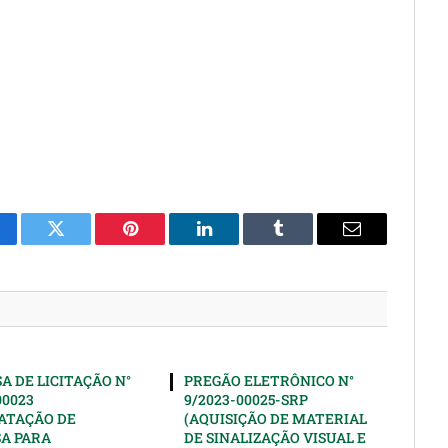
cebook
Twitter
Pinterest
LinkedIn
Tumblr
Email
A DE LICITAÇÃO N°
PREGÃO ELETRÔNICO N°
00023
9/2023-00025-SRP
ATAÇÃO DE
(AQUISIÇÃO DE MATERIAL
A PARA
DE SINALIZAÇÃO VISUAL E