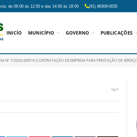
xta. de 08:00 às 12:00 e das 14:00 às 18:00
(91) 98309-0035
INICÍO
MUNICÍPIO
GOVERNO
PUBLICAÇÕES
A Nº 7/2020-00019 (CONTRATAÇÃO DE EMPRESA PARA PRESTAÇÃO DE SERVIÇOS NO ATENDIMENTO
0