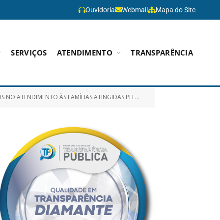
Ouvidoria
Webmail
Mapa do Site
SERVIÇOS
ATENDIMENTO
TRANSPARÊNCIA
 ÀS FAMÍLIAS ATINGIDAS PELA SITUAÇÃO DE EMERGÊNCIA)