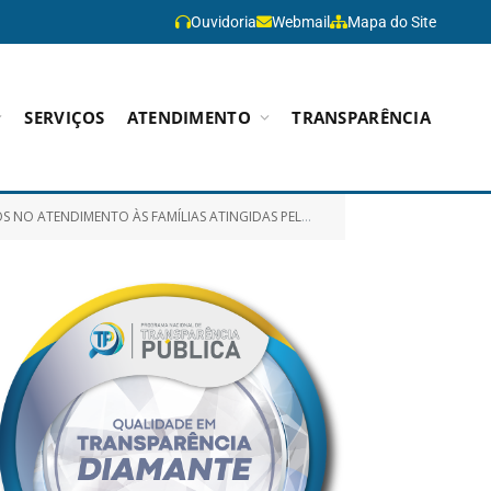
Ouvidoria
Webmail
Mapa do Site
SERVIÇOS
ATENDIMENTO
TRANSPARÊNCIA
 ÀS FAMÍLIAS ATINGIDAS PELA SITUAÇÃO DE EMERGÊNCIA)