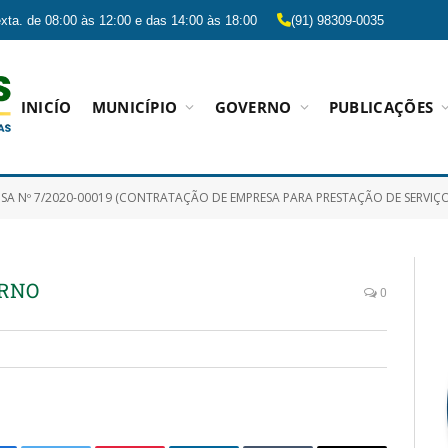
xta. de 08:00 às 12:00 e das 14:00 às 18:00
(91) 98309-0035
INICÍO
MUNICÍPIO
GOVERNO
PUBLICAÇÕES
A Nº 7/2020-00019 (CONTRATAÇÃO DE EMPRESA PARA PRESTAÇÃO DE SERVIÇOS NO ATENDIMENTO
ERNO
0