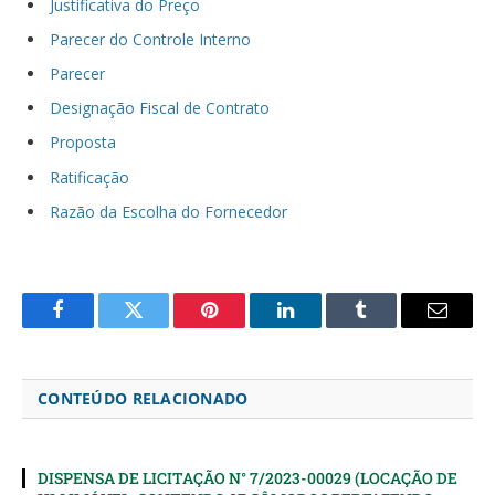
Justificativa do Preço
Parecer do Controle Interno
Parecer
Designação Fiscal de Contrato
Proposta
Ratificação
Razão da Escolha do Fornecedor
Facebook
Twitter
Pinterest
LinkedIn
Tumblr
Email
CONTEÚDO RELACIONADO
DISPENSA DE LICITAÇÃO N° 7/2023-00029 (LOCAÇÃO DE