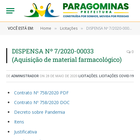
VOCÊ ESTÁ EM:
Home
Licitações
DISPENSA Nº 7/2020-00033 (Aquisição de material farmacológico)
»
»
DISPENSA Nº 7/2020-00033
0
(Aquisição de material farmacológico)
DE
ADMINISTRADOR
ON
28 DE MAIO DE 2020
LICITAÇÕES
,
LICITAÇÕES COVID-19
Contrato Nº 758/2020 PDF
Contrato Nº 758/2020 DOC
Decreto sobre Pandemia
Itens
Justificativa