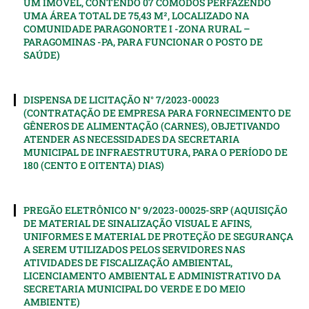
UM IMÓVEL, CONTENDO 07 CÔMODOS PERFAZENDO
UMA ÁREA TOTAL DE 75,43 M², LOCALIZADO NA
COMUNIDADE PARAGONORTE I -ZONA RURAL –
PARAGOMINAS -PA, PARA FUNCIONAR O POSTO DE
SAÚDE)
DISPENSA DE LICITAÇÃO N° 7/2023-00023
(CONTRATAÇÃO DE EMPRESA PARA FORNECIMENTO DE
GÊNEROS DE ALIMENTAÇÃO (CARNES), OBJETIVANDO
ATENDER AS NECESSIDADES DA SECRETARIA
MUNICIPAL DE INFRAESTRUTURA, PARA O PERÍODO DE
180 (CENTO E OITENTA) DIAS)
PREGÃO ELETRÔNICO N° 9/2023-00025-SRP (AQUISIÇÃO
DE MATERIAL DE SINALIZAÇÃO VISUAL E AFINS,
UNIFORMES E MATERIAL DE PROTEÇÃO DE SEGURANÇA
A SEREM UTILIZADOS PELOS SERVIDORES NAS
ATIVIDADES DE FISCALIZAÇÃO AMBIENTAL,
LICENCIAMENTO AMBIENTAL E ADMINISTRATIVO DA
SECRETARIA MUNICIPAL DO VERDE E DO MEIO
AMBIENTE)