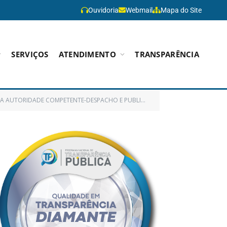
Ouvidoria
Webmail
Mapa do Site
SERVIÇOS
ATENDIMENTO
TRANSPARÊNCIA
A AUTORIDADE COMPETENTE-DESPACHO E PUBLICAÇÃO