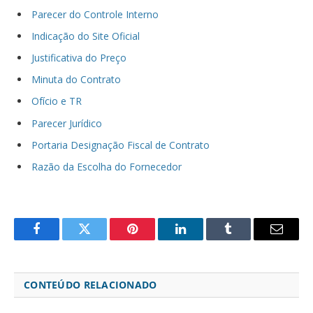
Parecer do Controle Interno
Indicação do Site Oficial
Justificativa do Preço
Minuta do Contrato
Ofício e TR
Parecer Jurídico
Portaria Designação Fiscal de Contrato
Razão da Escolha do Fornecedor
Facebook
Twitter
Pinterest
LinkedIn
Tumblr
Email
CONTEÚDO RELACIONADO