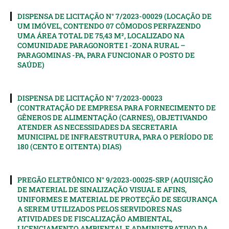
DISPENSA DE LICITAÇÃO N° 7/2023-00029 (LOCAÇÃO DE
UM IMÓVEL, CONTENDO 07 CÔMODOS PERFAZENDO
UMA ÁREA TOTAL DE 75,43 M², LOCALIZADO NA
COMUNIDADE PARAGONORTE I -ZONA RURAL –
PARAGOMINAS -PA, PARA FUNCIONAR O POSTO DE
SAÚDE)
DISPENSA DE LICITAÇÃO N° 7/2023-00023
(CONTRATAÇÃO DE EMPRESA PARA FORNECIMENTO DE
GÊNEROS DE ALIMENTAÇÃO (CARNES), OBJETIVANDO
ATENDER AS NECESSIDADES DA SECRETARIA
MUNICIPAL DE INFRAESTRUTURA, PARA O PERÍODO DE
180 (CENTO E OITENTA) DIAS)
PREGÃO ELETRÔNICO N° 9/2023-00025-SRP (AQUISIÇÃO
DE MATERIAL DE SINALIZAÇÃO VISUAL E AFINS,
UNIFORMES E MATERIAL DE PROTEÇÃO DE SEGURANÇA
A SEREM UTILIZADOS PELOS SERVIDORES NAS
ATIVIDADES DE FISCALIZAÇÃO AMBIENTAL,
LICENCIAMENTO AMBIENTAL E ADMINISTRATIVO DA