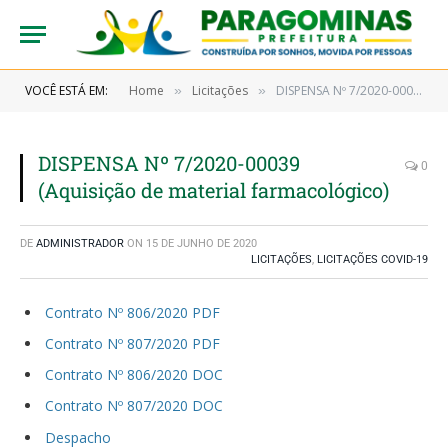
VOCÊ ESTÁ EM:
Home
Licitações
DISPENSA Nº 7/2020-00039 (Aquisição de material farmacológico)
»
»
DISPENSA Nº 7/2020-00039
0
(Aquisição de material farmacológico)
DE
ADMINISTRADOR
ON
15 DE JUNHO DE 2020
LICITAÇÕES
,
LICITAÇÕES COVID-19
Contrato Nº 806/2020 PDF
Contrato Nº 807/2020 PDF
Contrato Nº 806/2020 DOC
Contrato Nº 807/2020 DOC
Despacho