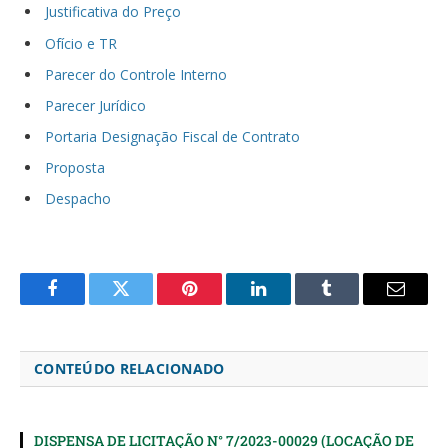
Justificativa do Preço
Ofício e TR
Parecer do Controle Interno
Parecer Jurídico
Portaria Designação Fiscal de Contrato
Proposta
Despacho
Facebook
Twitter
Pinterest
LinkedIn
Tumblr
Email
CONTEÚDO RELACIONADO
DISPENSA DE LICITAÇÃO N° 7/2023-00029 (LOCAÇÃO DE