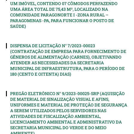
UM IMÓVEL, CONTENDO 07 CÔMODOS PERFAZENDO
UMA ÁREA TOTAL DE 75,43 M², LOCALIZADO NA
COMUNIDADE PARAGONORTE I -ZONA RURAL –
PARAGOMINAS -PA, PARA FUNCIONAR O POSTO DE
SAÚDE)
DISPENSA DE LICITAÇÃO N° 7/2023-00023
(CONTRATAÇÃO DE EMPRESA PARA FORNECIMENTO DE
GÊNEROS DE ALIMENTAÇÃO (CARNES), OBJETIVANDO
ATENDER AS NECESSIDADES DA SECRETARIA
MUNICIPAL DE INFRAESTRUTURA, PARA O PERÍODO DE
180 (CENTO E OITENTA) DIAS)
PREGÃO ELETRÔNICO N° 9/2023-00025-SRP (AQUISIÇÃO
DE MATERIAL DE SINALIZAÇÃO VISUAL E AFINS,
UNIFORMES E MATERIAL DE PROTEÇÃO DE SEGURANÇA
A SEREM UTILIZADOS PELOS SERVIDORES NAS
ATIVIDADES DE FISCALIZAÇÃO AMBIENTAL,
LICENCIAMENTO AMBIENTAL E ADMINISTRATIVO DA
SECRETARIA MUNICIPAL DO VERDE E DO MEIO
AMBIENTE)