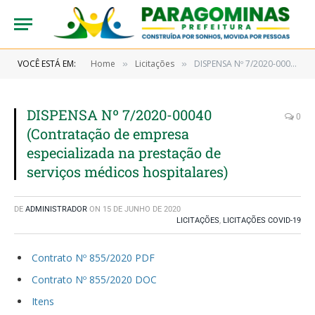
VOCÊ ESTÁ EM:
Home
Licitações
DISPENSA Nº 7/2020-00040 (Contratação de empresa especializada na prestação de serviços médicos hospitalares)
»
»
DISPENSA Nº 7/2020-00040
0
(Contratação de empresa
especializada na prestação de
serviços médicos hospitalares)
DE
ADMINISTRADOR
ON
15 DE JUNHO DE 2020
LICITAÇÕES
,
LICITAÇÕES COVID-19
Contrato Nº 855/2020 PDF
Contrato Nº 855/2020 DOC
Itens