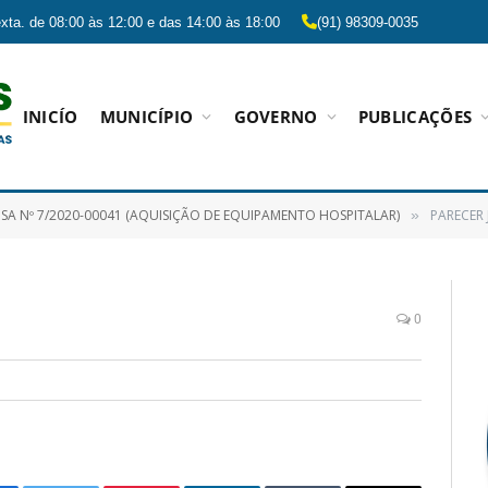
xta. de 08:00 às 12:00 e das 14:00 às 18:00
(91) 98309-0035
INICÍO
MUNICÍPIO
GOVERNO
PUBLICAÇÕES
NSA Nº 7/2020-00041 (AQUISIÇÃO DE EQUIPAMENTO HOSPITALAR)
PARECER 
»
0