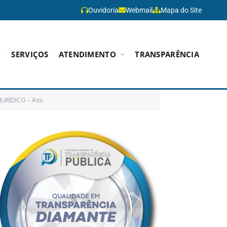
Ouvidoria
Webmail
Mapa do Site
SERVIÇOS
ATENDIMENTO
TRANSPARÊNCIA
JURÍDICO – Ass.