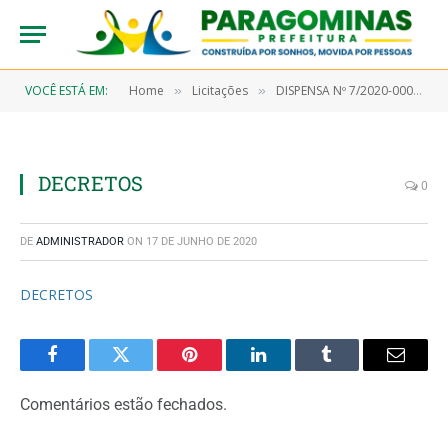
VOCÊ ESTÁ EM:
Home
Licitações
DISPENSA Nº 7/2020-00043 (Aquisição de material farmacológico)
»
»
DECRETOS
0
DE
ADMINISTRADOR
ON
17 DE JUNHO DE 2020
DECRETOS
Facebook
Twitter
Pinterest
LinkedIn
Tumblr
Email
Comentários estão fechados.