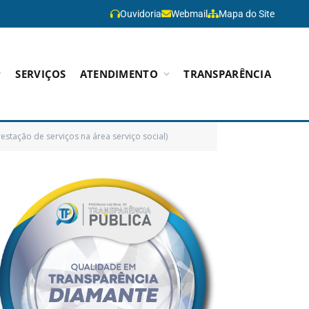
Ouvidoria
Webmail
Mapa do Site
SERVIÇOS
ATENDIMENTO
TRANSPARÊNCIA
tação de serviços na área serviço social)