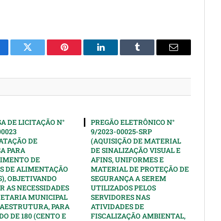
cebook
Twitter
Pinterest
LinkedIn
Tumblr
Email
A DE LICITAÇÃO N°
PREGÃO ELETRÔNICO N°
00023
9/2023-00025-SRP
ATAÇÃO DE
(AQUISIÇÃO DE MATERIAL
A PARA
DE SINALIZAÇÃO VISUAL E
IMENTO DE
AFINS, UNIFORMES E
S DE ALIMENTAÇÃO
MATERIAL DE PROTEÇÃO DE
), OBJETIVANDO
SEGURANÇA A SEREM
R AS NECESSIDADES
UTILIZADOS PELOS
RETARIA MUNICIPAL
SERVIDORES NAS
RAESTRUTURA, PARA
ATIVIDADES DE
DO DE 180 (CENTO E
FISCALIZAÇÃO AMBIENTAL,