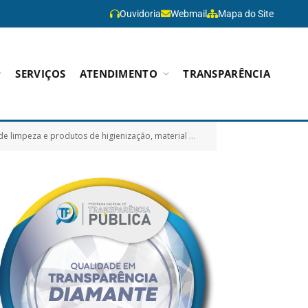
Ouvidoria
Webmail
Mapa do Site
SERVIÇOS
ATENDIMENTO
TRANSPARÊNCIA
gienização, material hospitalar e outros materiais de consumo)