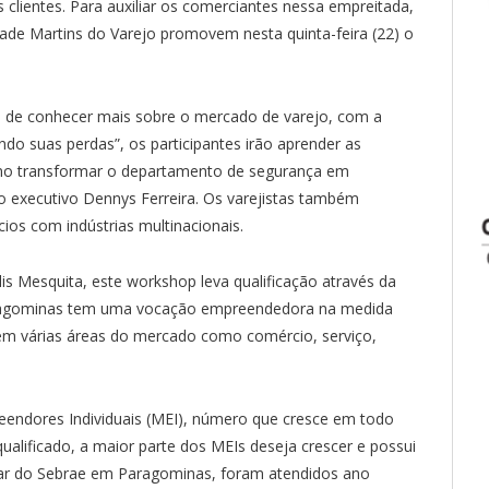
 clientes. Para auxiliar os comerciantes nessa empreitada,
dade Martins do Varejo promovem nesta quinta-feira (22) o
 de conhecer mais sobre o mercado de varejo, com a
do suas perdas”, os participantes irão aprender as
 como transformar o departamento de segurança em
o executivo Dennys Ferreira. Os varejistas também
ios com indústrias multinacionais.
is Mesquita, este workshop leva qualificação através da
“Paragominas tem uma vocação empreendedora na medida
em várias áreas do mercado como comércio, serviço,
endores Individuais (MEI), número que cresce em todo
qualificado, a maior parte dos MEIs deseja crescer e possui
ntar do Sebrae em Paragominas, foram atendidos ano