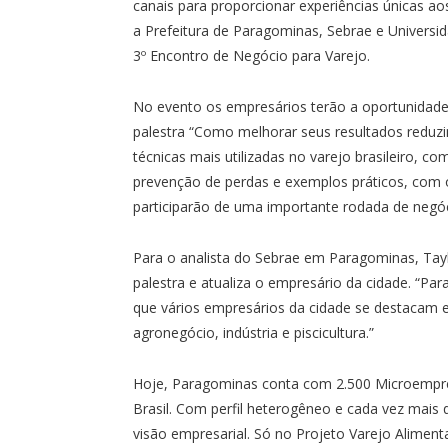
canais para proporcionar experiências únicas aos
a Prefeitura de Paragominas, Sebrae e Universi
3º Encontro de Negócio para Varejo.
No evento os empresários terão a oportunidade
palestra “Como melhorar seus resultados reduzin
técnicas mais utilizadas no varejo brasileiro,
prevenção de perdas e exemplos práticos, com 
participarão de uma importante rodada de negóc
Para o analista do Sebrae em Paragominas, Tayl
palestra e atualiza o empresário da cidade. 
que vários empresários da cidade se destacam 
agronegócio, indústria e piscicultura.”
Hoje, Paragominas conta com 2.500 Microempre
Brasil. Com perfil heterogêneo e cada vez mais 
visão empresarial. Só no Projeto Varejo Alime