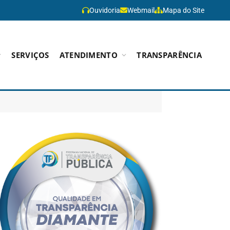
Ouvidoria
Webmail
Mapa do Site
SERVIÇOS
ATENDIMENTO
TRANSPARÊNCIA