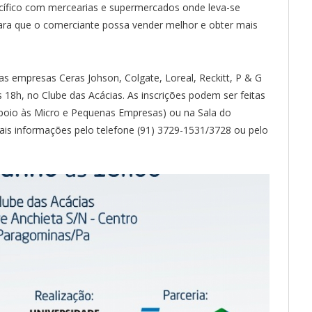
cífico com mercearias e supermercados onde leva-se
ara que o comerciante possa vender melhor e obter mais
as empresas Ceras Johson, Colgate, Loreal, Reckitt, P & G
às 18h, no Clube das Acácias. As inscrições podem ser feitas
 Apoio às Micro e Pequenas Empresas) ou na Sala do
is informações pelo telefone (91) 3729-1531/3728 ou pelo