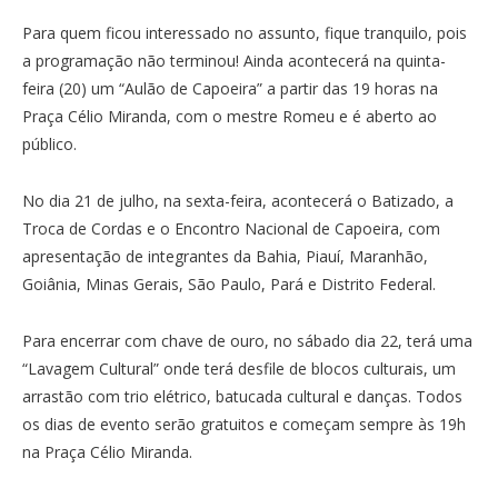
Para quem ficou interessado no assunto, fique tranquilo, pois
a programação não terminou! Ainda acontecerá na quinta-
feira (20) um “Aulão de Capoeira” a partir das 19 horas na
Praça Célio Miranda, com o mestre Romeu e é aberto ao
público.
No dia 21 de julho, na sexta-feira, acontecerá o Batizado, a
Troca de Cordas e o Encontro Nacional de Capoeira, com
apresentação de integrantes da Bahia, Piauí, Maranhão,
Goiânia, Minas Gerais, São Paulo, Pará e Distrito Federal.
Para encerrar com chave de ouro, no sábado dia 22, terá uma
“Lavagem Cultural” onde terá desfile de blocos culturais, um
arrastão com trio elétrico, batucada cultural e danças. Todos
os dias de evento serão gratuitos e começam sempre às 19h
na Praça Célio Miranda.