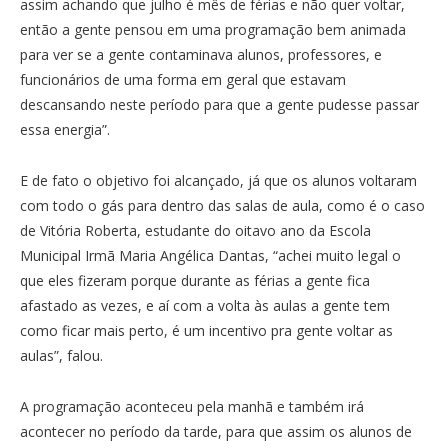
assim achando que julho é mês de férias e não quer voltar,
então a gente pensou em uma programação bem animada
para ver se a gente contaminava alunos, professores, e
funcionários de uma forma em geral que estavam
descansando neste período para que a gente pudesse passar
essa energia”.
E de fato o objetivo foi alcançado, já que os alunos voltaram
com todo o gás para dentro das salas de aula, como é o caso
de Vitória Roberta, estudante do oitavo ano da Escola
Municipal Irmã Maria Angélica Dantas, “achei muito legal o
que eles fizeram porque durante as férias a gente fica
afastado as vezes, e aí com a volta às aulas a gente tem
como ficar mais perto, é um incentivo pra gente voltar as
aulas”, falou.
A programação aconteceu pela manhã e também irá
acontecer no período da tarde, para que assim os alunos de