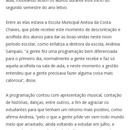
aula, motivando assim os alunos durante este início do
segundo semestre do ano letivo.
Entre as elas estava a Escola Municipal Anésia da Costa
Chaves, que pôde receber este momento de descontração e
acolhida dos alunos para dar as boas-vindas neste novo
período escolar, como enfatiza a diretora da escola, Andreia
Sampaio, “a gente fez uma programação bem diferenciada
para o primeiro dia, normalmente a gente recebe e faz só
aquela acolhida na sala de aula, e neste momento a gestão
entendeu que a gente precisava fazer alguma coisa mais
calorosa”, disse.
A programação contou com apresentação musical, contação
de histórias, danças, entre outros, a fim de agraciar os
estudantes para que tenham um retorno mais positivo, como
afirma Andreia, “pelo o que a gente pôde ver vem todo mundo
meio que arrastado, ainda voltando a estudar em julho, e