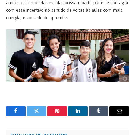
ambos os turnos das escolas possam participar e se contagiar
com esse incentivo no sentido de voltas às aulas com mais
energia, e vontade de aprender.
Facebook
Twitter
Pinterest
LinkedIn
Tumblr
Email