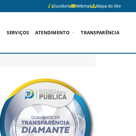
Ouvidoria
Webmail
Mapa do Site
SERVIÇOS
ATENDIMENTO
TRANSPARÊNCIA