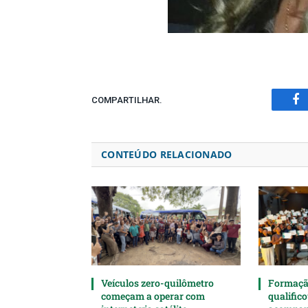
COMPARTILHAR.
Fa
CONTEÚDO RELACIONADO
Veículos zero-quilômetro
Formaçã
começam a operar com
qualifico