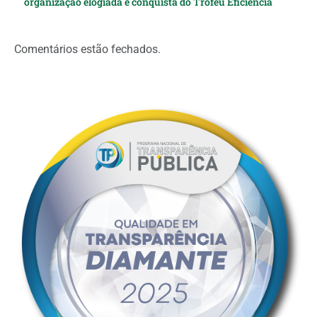
organização elogiada e conquista do Troféu Eficiência
Comentários estão fechados.