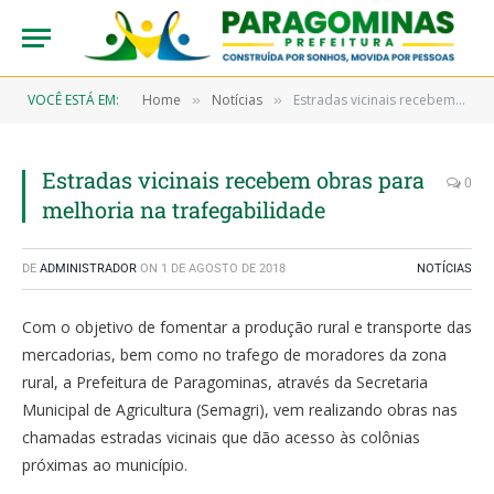
VOCÊ ESTÁ EM:
Home
Notícias
Estradas vicinais recebem obras para melhoria na trafegabilidade
»
»
Estradas vicinais recebem obras para
0
melhoria na trafegabilidade
DE
ADMINISTRADOR
ON
1 DE AGOSTO DE 2018
NOTÍCIAS
Com o objetivo de fomentar a produção rural e transporte das
mercadorias, bem como no trafego de moradores da zona
rural, a Prefeitura de Paragominas, através da Secretaria
Municipal de Agricultura (Semagri), vem realizando obras nas
chamadas estradas vicinais que dão acesso às colônias
próximas ao município.