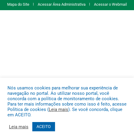
Mapa do Site
Acessar Área Administrativa
Acessar o Webmail
Nós usamos cookies para melhorar sua experiência de
navegação no portal. Ao utilizar nosso portal, você
concorda com a política de monitoramento de cookies.
Para ter mais informações sobre como isso é feito, acesse
Política de cookies (
Leia mais
). Se você concorda, clique
em ACEITO.
Leia mais
ACEITO