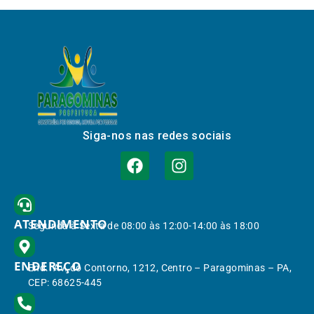
Siga-nos nas redes sociais
ATENDIMENTO
Segunda à Sexta de 08:00 às 12:00-14:00 às 18:00
ENDEREÇO
End.: Av. do Contorno, 1212, Centro – Paragominas – PA,
CEP: 68625-445