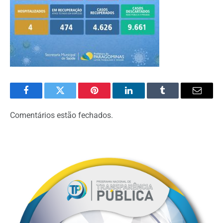
Facebook
Twitter
Pinterest
LinkedIn
Tumblr
Email
Comentários estão fechados.