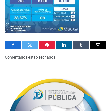
Facebook
Twitter
Pinterest
LinkedIn
Tumblr
Email
Comentários estão fechados.