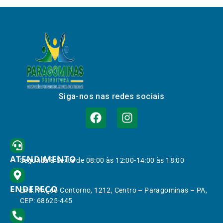
Siga-nos nas redes sociais
ATENDIMENTO
Segunda à Sexta de 08:00 às 12:00-14:00 às 18:00
ENDEREÇO
End.: Av. do Contorno, 1212, Centro – Paragominas – PA,
CEP: 68625-445