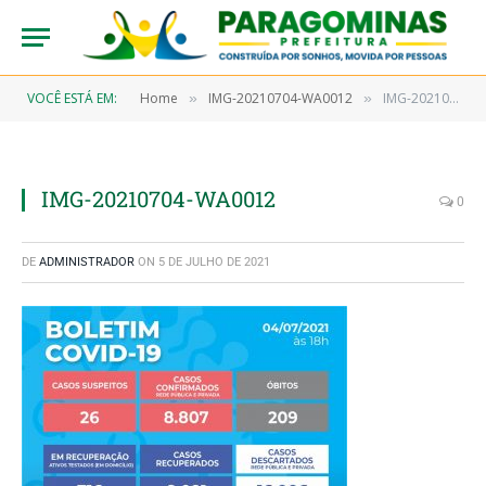
VOCÊ ESTÁ EM:
Home
IMG-20210704-WA0012
IMG-20210704-WA0012
»
»
IMG-20210704-WA0012
0
DE
ADMINISTRADOR
ON
5 DE JULHO DE 2021